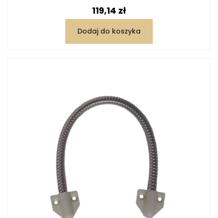
Cena
119,14 zł
Dodaj do koszyka