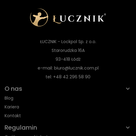
ŁUCZNIK - Lockpol Sp. z o.o.
Starorudzka 16A
93-418 Łódź
e-mail: biuro@lucznik.com.pl
tel: +48 42 296 58 90
O nas
Blog
Kariera
Kontakt
Regulamin