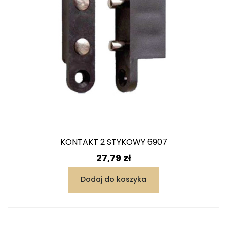
KONTAKT 2 STYKOWY 6907
Cena
27,79 zł
Dodaj do koszyka