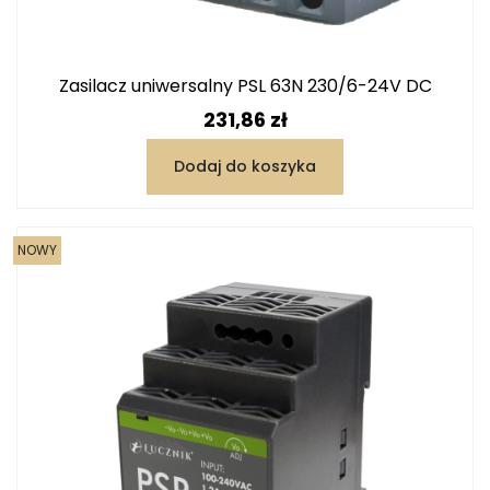
Zasilacz uniwersalny PSL 63N 230/6-24V DC
Cena
231,86 zł
Dodaj do koszyka
NOWY