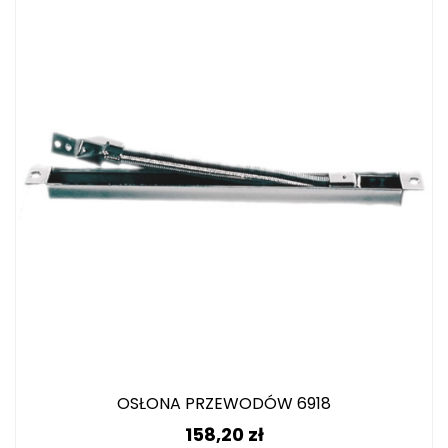
OSŁONA PRZEWODÓW 6918
Cena
158,20 zł