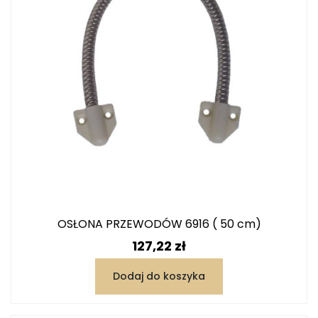
OSŁONA PRZEWODÓW 6916 ( 50 cm)
Cena
127,22 zł
Dodaj do koszyka