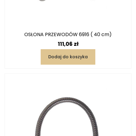
OSŁONA PRZEWODÓW 6916 ( 40 cm)
Cena
111,06 zł
Dodaj do koszyka