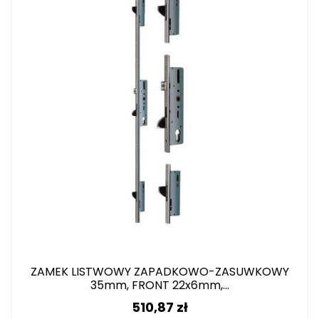
ZAMEK LISTWOWY ZAPADKOWO-ZASUWKOWY
35mm, FRONT 22x6mm,...
Cena
510,87 zł