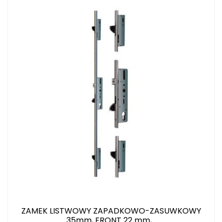
ZAMEK LISTWOWY ZAPADKOWO-ZASUWKOWY
35mm, FRONT 22 mm,...