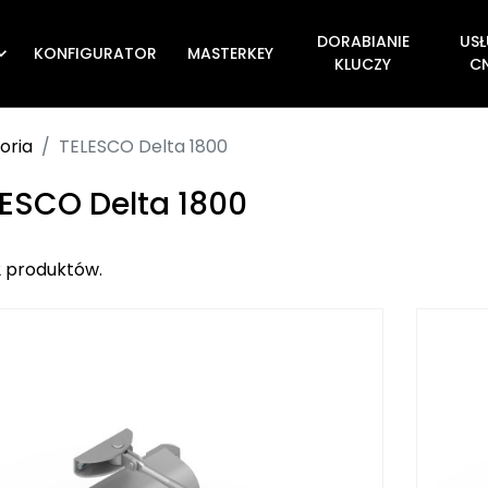
DORABIANIE
USŁ
KONFIGURATOR
MASTERKEY

KLUCZY
C
oria
TELESCO Delta 1800
ESCO Delta 1800
2 produktów.