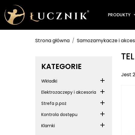
PRODUKTY
Strona główna
Samozamykacze i akces
TEL
KATEGORIE
Jest 
Wkładki
Elektrozaczepy i akcesoria
Strefa p.poż
Kontrola dostępu
Klamki