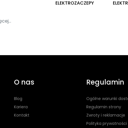
ELEKTROZACZEPY
ELEKT
ęcej...
O nas
Regulamin
Blog
Ogólne warunki dos
Kariera
Regulamin strony
Kontakt
Zwroty i reklamacje
Polityka prywatności