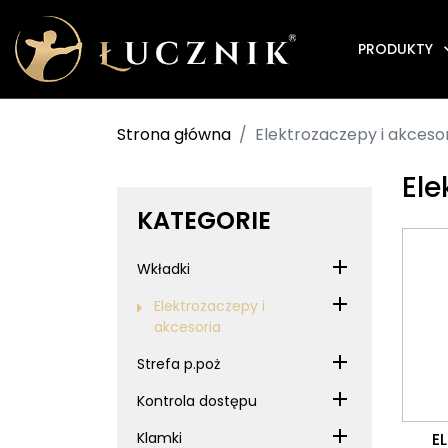
PRODUKTY
Strona główna
Elektrozaczepy i akceso
Ele
KATEGORIE
Wkładki
Elektrozaczepy i
akcesoria
Strefa p.poż
Kontrola dostępu
Klamki
E