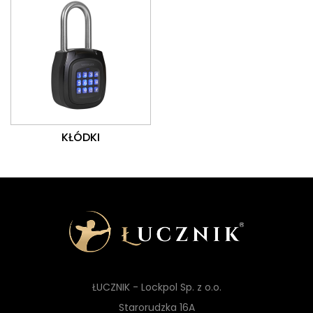
KŁÓDKI
ŁUCZNIK - Lockpol Sp. z o.o.
Starorudzka 16A