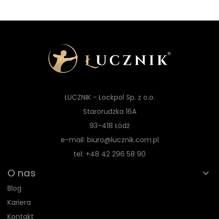
ŁUCZNIK - Lockpol Sp. z o.o.
Starorudzka 16A
93-418 Łódź
e-mail: biuro@lucznik.com.pl
tel: +48 42 296 58 90
O nas
Blog
Kariera
Kontakt