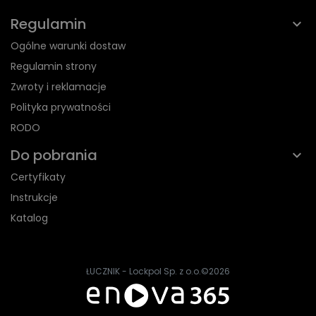
Regulamin
Ogólne warunki dostaw
Regulamin strony
Zwroty i reklamacje
Polityka prywatności
RODO
Do pobrania
Certyfikaty
Instrukcje
Katalog
ŁUCZNIK - Lockpol Sp. z o.o.
©2026