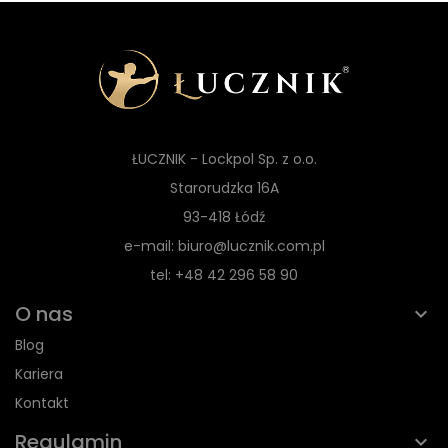
ŁUCZNIK - Lockpol Sp. z o.o.
Starorudzka 16A
93-418 Łódź
e-mail: biuro@lucznik.com.pl
tel: +48 42 296 58 90
O nas
Blog
Kariera
Kontakt
Regulamin