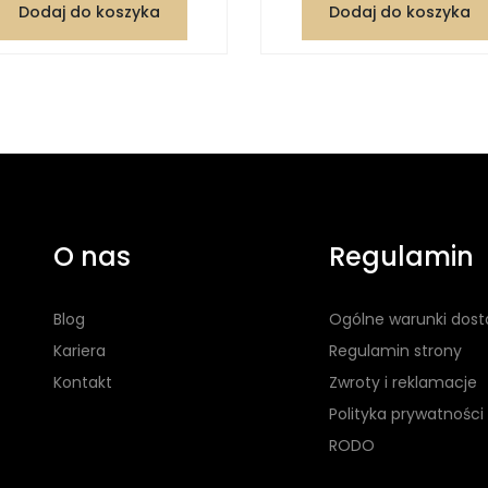
Dodaj do koszyka
Dodaj do koszyka
O nas
Regulamin
Blog
Ogólne warunki dos
Kariera
Regulamin strony
Kontakt
Zwroty i reklamacje
Polityka prywatności
RODO