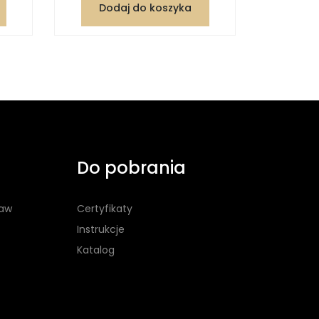
Dodaj do koszyka
Dod
Do pobrania
taw
Certyfikaty
Instrukcje
Katalog