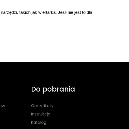
zi, takich jak wiertarka. Jeśli nie jest to dla 
Do pobrania
taw
Certyfikaty
Instrukcje
Katalog