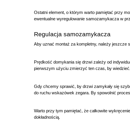
Ostatni element, o którym warto pamiętać przy 
ewentualne wyregulowanie samozamykacza w przys
Regulacja samozamykacza
Aby uznać montaż za kompletny, należy jeszcz
Prędkość domykania się drzwi zależy od indywidual
pierwszym użyciu zmierzyć ten czas, by wiedzieć,
Gdy chcemy sprawić, by drzwi zamykały się szyb
do ruchu wskazówek zegara. By spowolnić proces
Warto przy tym pamiętać, że całkowite wykręcen
dokładnością.