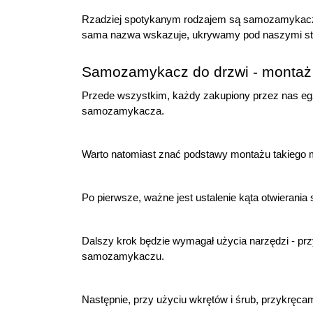
Rzadziej spotykanym rodzajem są samozamykacze zi
sama nazwa wskazuje, ukrywamy pod naszymi st
Samozamykacz do drzwi - montaż
Przede wszystkim, każdy zakupiony przez nas egz
samozamykacza.
Warto natomiast znać podstawy montażu takiego 
Po pierwsze, ważne jest ustalenie kąta otwierani
Dalszy krok będzie wymagał użycia narzędzi - prz
samozamykaczu.
Następnie, przy użyciu wkrętów i śrub, przykręc