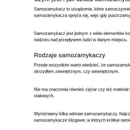
Samozamykacz to urządzenie, które samoczynnie 
samozamykacza spręża się, więc gdy puszczamy k
Samozamykacz jest jednym z wielu elementów kontr
nadzoru nad przepływem ludzi w danym miejscu.
Rodzaje samozamykaczy
Przede wszystkim warto wiedzieć, że samozamyka
skrzydłem zewnętrznym, czy wewnętrznym.
Nie ma znaczenia również ciężar czy też materia
stalowych.
Wyróżniamy kilka odmian samozamykaczy. Najczęś
samozamykacze ślizgowe, w których krótkie ramię 