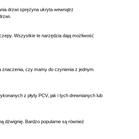
ia drzwi sprężyna ukryta wewnątrz 
rzwi.
czepy. Wszystkie te narzędzia dają możliwość 
 znaczenia, czy mamy do czynienia z jednym 
onanych z płyty PCV, jak i tych drewnianych lub 
 dźwignię. Bardzo popularne są również 