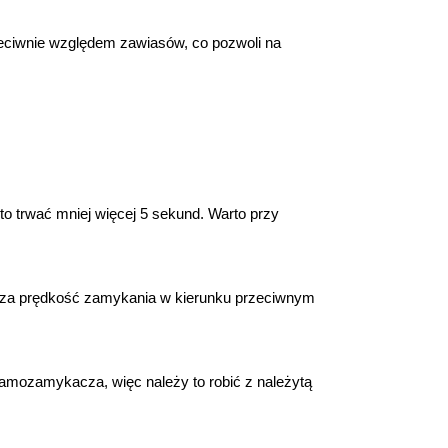
ciwnie względem zawiasów, co pozwoli na 
o trwać mniej więcej 5 sekund. Warto przy 
 za prędkość zamykania w kierunku przeciwnym 
mozamykacza, więc należy to robić z należytą 