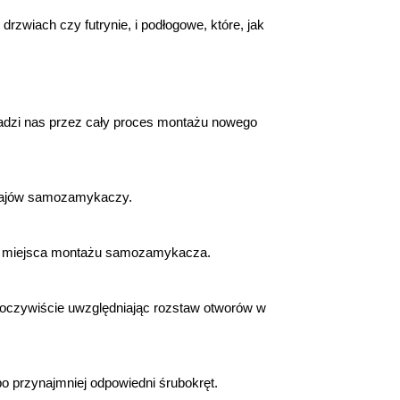
iach czy futrynie, i podłogowe, które, jak 
adzi nas przez cały proces montażu nowego 
dzajów samozamykaczy.
enie miejsca montażu samozamykacza.
 oczywiście uwzględniając rozstaw otworów w 
o przynajmniej odpowiedni śrubokręt.