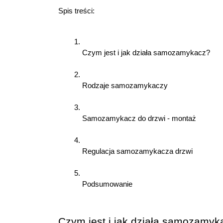
Spis treści:
Czym jest i jak działa samozamykacz?
Rodzaje samozamykaczy
Samozamykacz do drzwi - montaż
Regulacja samozamykacza drzwi
Podsumowanie
Czym jest i jak działa samozamyk