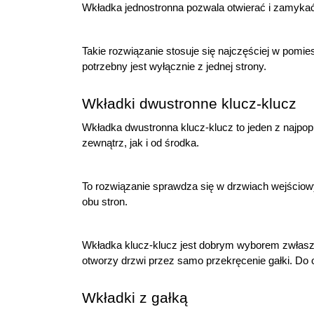
Wkładka jednostronna pozwala otwierać i zamykać dr
Takie rozwiązanie stosuje się najczęściej w pom
potrzebny jest wyłącznie z jednej strony.
Wkładki dwustronne klucz-klucz
Wkładka dwustronna klucz-klucz to jeden z najpop
zewnątrz, jak i od środka.
To rozwiązanie sprawdza się w drzwiach wejściowy
obu stron.
Wkładka klucz-klucz jest dobrym wyborem zwłaszcza
otworzy drzwi przez samo przekręcenie gałki. Do o
Wkładki z gałką