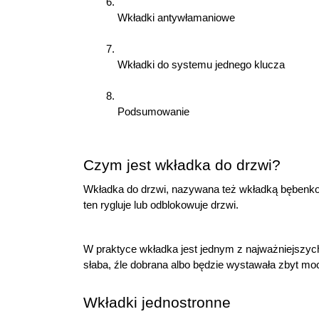
Wkładki antywłamaniowe
Wkładki do systemu jednego klucza
Podsumowanie
Czym jest wkładka do drzwi?
Wkładka do drzwi, nazywana też wkładką bębenko
ten rygluje lub odblokowuje drzwi.
W praktyce wkładka jest jednym z najważniejszych 
słaba, źle dobrana albo będzie wystawała zbyt mo
Wkładki jednostronne