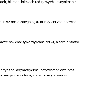
h, biurach, lokalach usługowych i budynkach z 
usisz nosić całego pęku kluczy ani zastanawiać 
że otwierać tylko wybrane drzwi, a administrator 
ymetryczne, asymetryczne, antywłamaniowe oraz 
do miejsca montażu, sposobu użytkowania, 