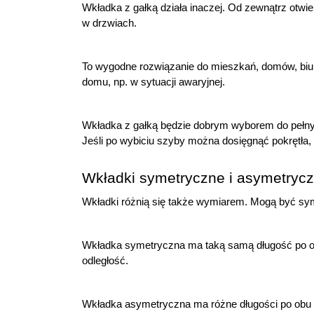
Wkładka z gałką działa inaczej. Od zewnątrz otwi
w drzwiach.
To wygodne rozwiązanie do mieszkań, domów, biur
domu, np. w sytuacji awaryjnej.
Wkładka z gałką będzie dobrym wyborem do pełny
Jeśli po wybiciu szyby można dosięgnąć pokrętła,
Wkładki symetryczne i asymetryc
Wkładki różnią się także wymiarem. Mogą być sy
Wkładka symetryczna ma taką samą długość po obu
odległość.
Wkładka asymetryczna ma różne długości po obu str