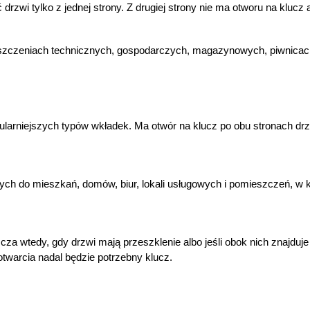
zwi tylko z jednej strony. Z drugiej strony nie ma otworu na klucz an
ieszczeniach technicznych, gospodarczych, magazynowych, piwnicach
ularniejszych typów wkładek. Ma otwór na klucz po obu stronach dr
ch do mieszkań, domów, biur, lokali usługowych i pomieszczeń, w 
 wtedy, gdy drzwi mają przeszklenie albo jeśli obok nich znajduje s
twarcia nadal będzie potrzebny klucz.