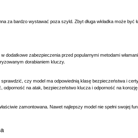
a za bardzo wystawać poza szyld. Zbyt długa wkładka może być łatw
w dodatkowe zabezpieczenia przed popularnymi metodami włamania
oryzowanym dorabianiem kluczy.
 sprawdzić, czy model ma odpowiednią klasę bezpieczeństwa i certy
ść, odporność na atak, bezpieczeństwo klucza i odporność na korozję
ciwie zamontowana. Nawet najlepszy model nie spełni swojej funkcji,
za