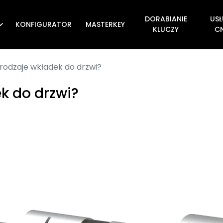
DORABIANIE
USŁ
KONFIGURATOR
MASTERKEY

KLUCZY
C
 rodzaje wkładek do drzwi?
k do drzwi?