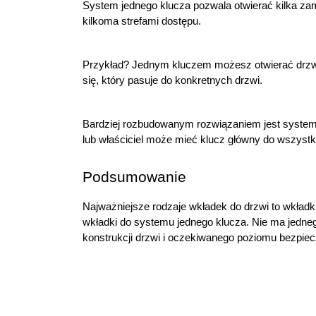
System jednego klucza pozwala otwierać kilka z
kilkoma strefami dostępu.
Przykład? Jednym kluczem możesz otwierać drzwi w
się, który pasuje do konkretnych drzwi.
Bardziej rozbudowanym rozwiązaniem jest system M
lub właściciel może mieć klucz główny do wszyst
Podsumowanie
Najważniejsze rodzaje wkładek do drzwi to wkładk
wkładki do systemu jednego klucza. Nie ma jedne
konstrukcji drzwi i oczekiwanego poziomu bezpie