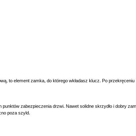
wą, to element zamka, do którego wkładasz klucz. Po przekręceniu
punktów zabezpieczenia drzwi. Nawet solidne skrzydło i dobry zamek 
cno poza szyld.