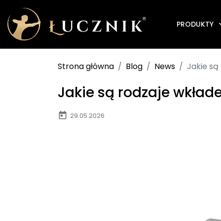
PRODUKTY
Strona główna
Blog
News
Jakie są
Jakie są rodzaje wkłade
today
29.05.2026