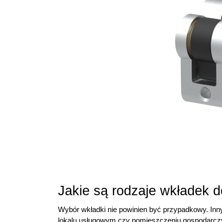
Jakie są rodzaje wkładek d
Wybór wkładki nie powinien być przypadkowy. Inny
lokalu usługowym czy pomieszczeniu gospodarczym