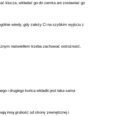
ać klucza, wkładać go do zamka ani zostawiać go 
lnie wtedy, gdy zależy Ci na szybkim wyjściu z 
cznym naświetlem trzeba zachować ostrożność. 
o i drugiego końca wkładki jest taka sama 
ją inną grubość od strony zewnętrznej i 