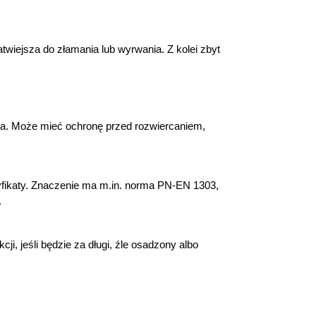
iejsza do złamania lub wyrwania. Z kolei zbyt 
. Może mieć ochronę przed rozwiercaniem, 
fikaty. Znaczenie ma m.in. norma PN-EN 1303, 
.
 jeśli będzie za długi, źle osadzony albo 