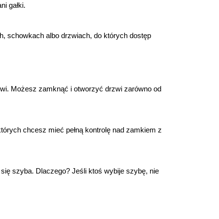
i gałki.
, schowkach albo drzwiach, do których dostęp 
zwi. Możesz zamknąć i otworzyć drzwi zarówno od 
których chcesz mieć pełną kontrolę nad zamkiem z 
ię szyba. Dlaczego? Jeśli ktoś wybije szybę, nie 