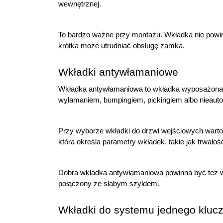
wewnętrznej.
To bardzo ważne przy montażu. Wkładka nie powinn
krótka może utrudniać obsługę zamka.
Wkładki antywłamaniowe
Wkładka antywłamaniowa to wkładka wyposażona 
wyłamaniem, bumpingiem, pickingiem albo nieaut
Przy wyborze wkładki do drzwi wejściowych warto
która określa parametry wkładek, takie jak trwało
Dobra wkładka antywłamaniowa powinna być też właś
połączony ze słabym szyldem.
Wkładki do systemu jednego kluc