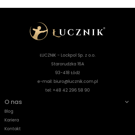
ŁUCZNIK - Lockpol Sp. z o.o.
Starorudzka 16A
93-418 Łódź
e-mail: biuro@lucznik.com.pl
tel: +48 42 296 58 90
O nas
Blog
Kariera
Kontakt