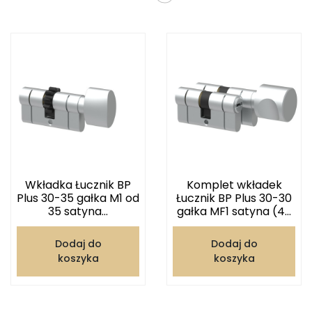
Wkładka Łucznik BP
Komplet wkładek
Plus 30-35 gałka M1 od
Łucznik BP Plus 30-30
35 satyna...
gałka MF1 satyna (4...
Dodaj do
Dodaj do
koszyka
koszyka