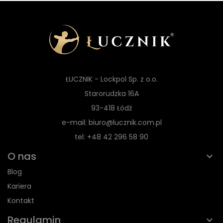
ŁUCZNIK - Lockpol Sp. z o.o.
Starorudzka 16A
93-418 Łódź
e-mail: biuro@lucznik.com.pl
tel: +48 42 296 58 90
O nas
Blog
Kariera
Kontakt
Regulamin