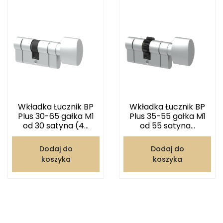
Wkładka Łucznik BP
Wkładka Łucznik BP
Plus 30-65 gałka M1
Plus 35-55 gałka M1
od 30 satyna (4...
od 55 satyna...
Dodaj do
Dodaj do
koszyka
koszyka