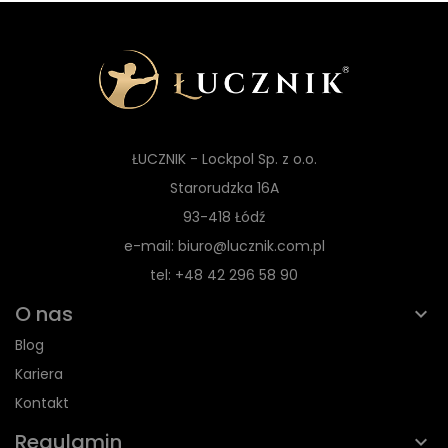
ŁUCZNIK - Lockpol Sp. z o.o.
Starorudzka 16A
93-418 Łódź
e-mail: biuro@lucznik.com.pl
tel: +48 42 296 58 90
O nas
Blog
Kariera
Kontakt
Regulamin