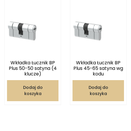
Wkładka Łucznik BP
Wkładka Łucznik BP
Plus 50-50 satyna (4
Plus 45-65 satyna wg
klucze)
kodu
Dodaj do
Dodaj do
koszyka
koszyka