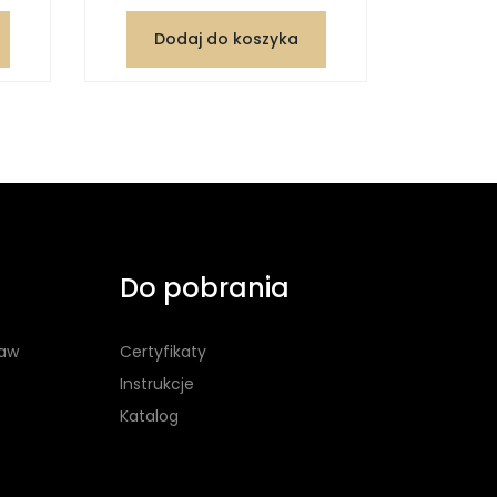
Dodaj do koszyka
Dod
Do pobrania
taw
Certyfikaty
Instrukcje
Katalog