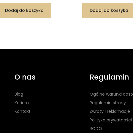
Dodaj do koszyka
Dodaj do koszyka
O nas
Regulamin
Blog
Ogólne warunki dos
Kariera
Regulamin strony
Kontakt
Zwroty i reklamacje
Polityka prywatności
RODO