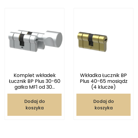
Komplet wkładek
Wkładka Łucznik BP
Łucznik BP Plus 30-60
Plus 40-65 mosiądz
gałka MF1 od 30...
(4 klucze)
Dodaj do
Dodaj do
koszyka
koszyka