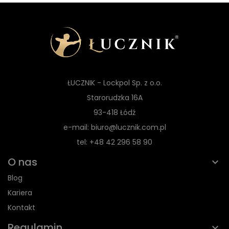
ŁUCZNIK - Lockpol Sp. z o.o.
Starorudzka 16A
93-418 Łódź
e-mail: biuro@lucznik.com.pl
tel: +48 42 296 58 90
O nas
Blog
Kariera
Kontakt
Regulamin