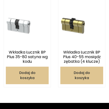
Wkładka Łucznik BP
Wkładka Łucznik BP
Plus 35-80 satyna wg
Plus 40-55 mosiądz
kodu
zębatka (4 klucze)
Dodaj do
Dodaj do
koszyka
koszyka