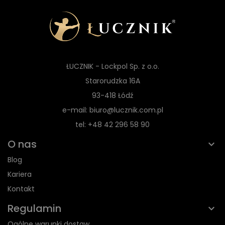
ŁUCZNIK - Lockpol Sp. z o.o.
Starorudzka 16A
93-418 Łódź
e-mail: biuro@lucznik.com.pl
tel: +48 42 296 58 90
O nas
Blog
Kariera
Kontakt
Regulamin
Ogólne warunki dostaw