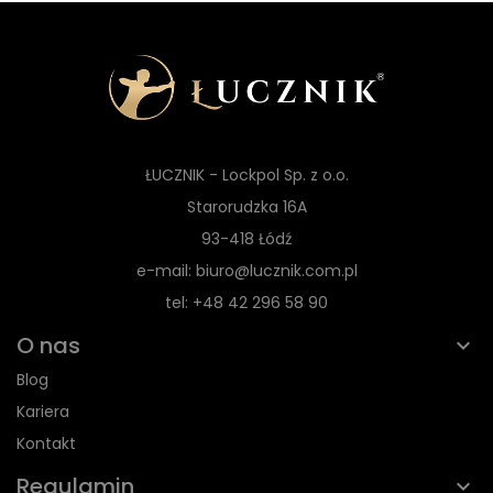
ŁUCZNIK - Lockpol Sp. z o.o.
Starorudzka 16A
93-418 Łódź
e-mail: biuro@lucznik.com.pl
tel: +48 42 296 58 90
O nas
Blog
Kariera
Kontakt
Regulamin