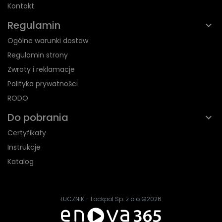
Kontakt
Regulamin
Ogólne warunki dostaw
Regulamin strony
Zwroty i reklamacje
Polityka prywatności
RODO
Do pobrania
Certyfikaty
Instrukcje
Katalog
ŁUCZNIK - Lockpol Sp. z o.o.
©2026