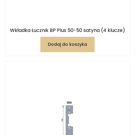
Wkładka Łucznik BP Plus 50-50 satyna (4 klucze)
Dodaj do koszyka