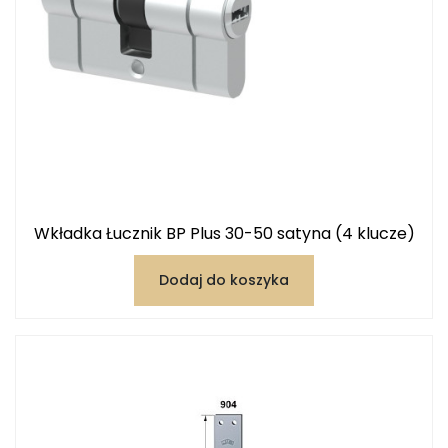
Wkładka Łucznik BP Plus 30-50 satyna (4 klucze)
Dodaj do koszyka