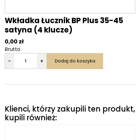
Wkładka Łucznik BP Plus 35-45
satyna (4 klucze)
0,00 zł
Brutto
−
+
Dodaj do koszyka
Klienci, którzy zakupili ten produkt,
kupili również: