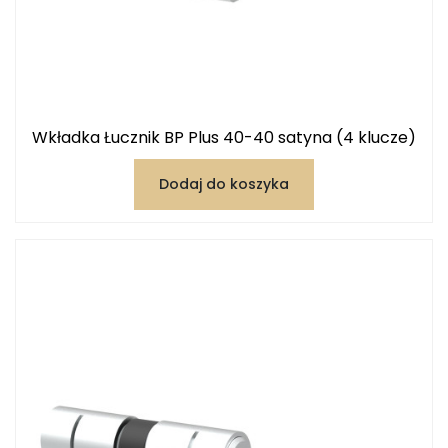
Wkładka Łucznik BP Plus 40-40 satyna (4 klucze)
Dodaj do koszyka