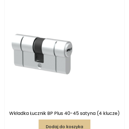
Wkładka Łucznik BP Plus 40-45 satyna (4 klucze)
Dodaj do koszyka