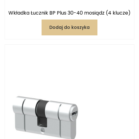
Wkładka Łucznik BP Plus 30-40 mosiądz (4 klucze)
Dodaj do koszyka