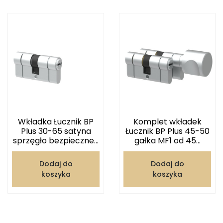
Wkładka Łucznik BP
Komplet wkładek
Plus 30-65 satyna
Łucznik BP Plus 45-50
sprzęgło bezpieczne...
gałka MF1 od 45...
Dodaj do
Dodaj do
koszyka
koszyka