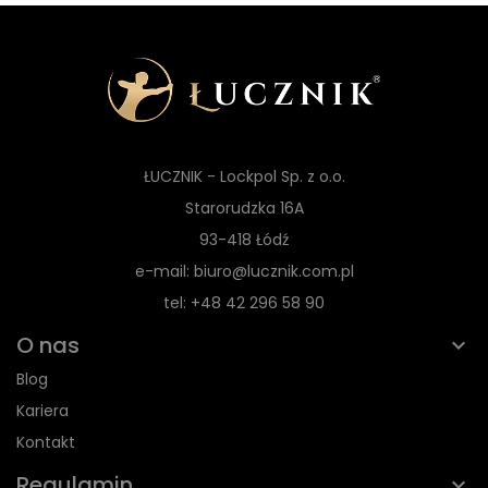
ŁUCZNIK - Lockpol Sp. z o.o.
Starorudzka 16A
93-418 Łódź
e-mail: biuro@lucznik.com.pl
tel: +48 42 296 58 90
O nas
Blog
Kariera
Kontakt
Regulamin