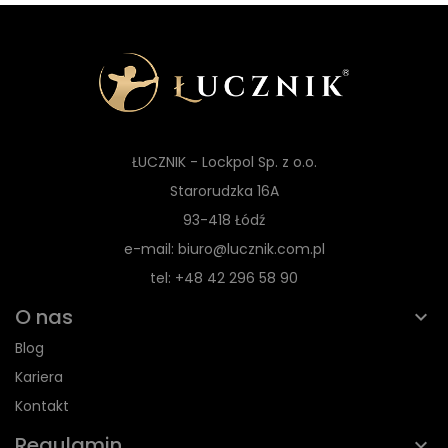
ŁUCZNIK - Lockpol Sp. z o.o.
Starorudzka 16A
93-418 Łódź
e-mail: biuro@lucznik.com.pl
tel: +48 42 296 58 90
O nas
Blog
Kariera
Kontakt
Regulamin