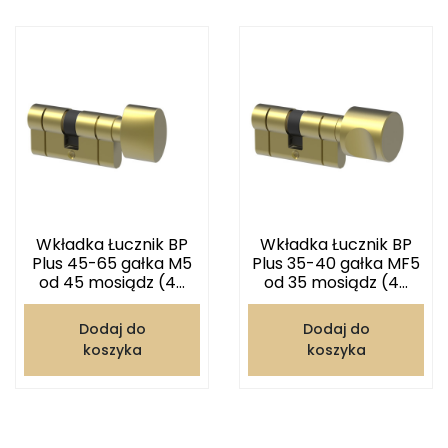
Wkładka Łucznik BP
Wkładka Łucznik BP
Plus 45-65 gałka M5
Plus 35-40 gałka MF5
od 45 mosiądz (4...
od 35 mosiądz (4...
Dodaj do
Dodaj do
koszyka
koszyka