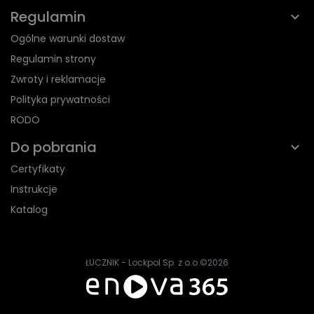
Regulamin
Ogólne warunki dostaw
Regulamin strony
Zwroty i reklamacje
Polityka prywatności
RODO
Do pobrania
Certyfikaty
Instrukcje
Katalog
ŁUCZNIK - Lockpol Sp. z o.o.
©2026