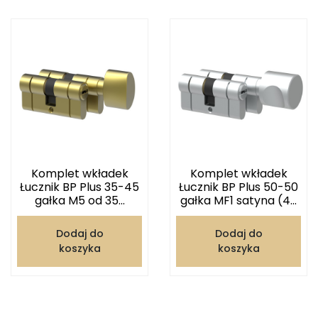
Komplet wkładek
Komplet wkładek
Łucznik BP Plus 35-45
Łucznik BP Plus 50-50
gałka M5 od 35...
gałka MF1 satyna (4...
Dodaj do
Dodaj do
koszyka
koszyka