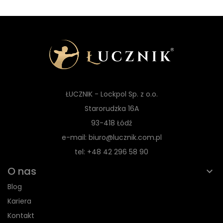
ŁUCZNIK - Lockpol Sp. z o.o.
Starorudzka 16A
93-418 Łódź
e-mail: biuro@lucznik.com.pl
tel: +48 42 296 58 90
O nas
Blog
Kariera
Kontakt