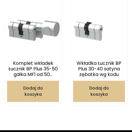
Komplet wkładek
Wkładka Łucznik BP
Łucznik BP Plus 35-50
Plus 30-40 satyna
gałka MF1 od 50...
zębatka wg kodu
Dodaj do
Dodaj do
koszyka
koszyka