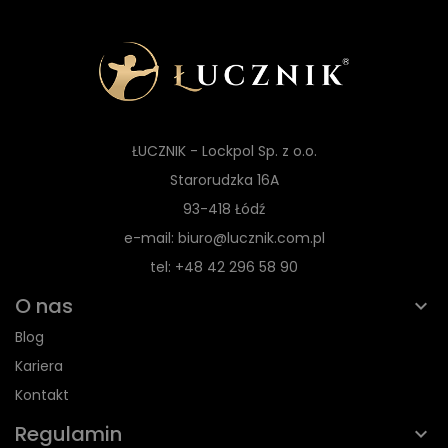
ŁUCZNIK - Lockpol Sp. z o.o.
Starorudzka 16A
93-418 Łódź
e-mail: biuro@lucznik.com.pl
tel: +48 42 296 58 90
O nas
Blog
Kariera
Kontakt
Regulamin