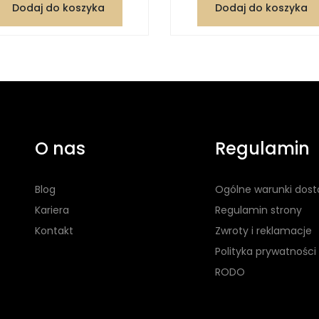
Dodaj do koszyka
Dodaj do koszyka
O nas
Regulamin
Blog
Ogólne warunki dos
Kariera
Regulamin strony
Kontakt
Zwroty i reklamacje
Polityka prywatności
RODO