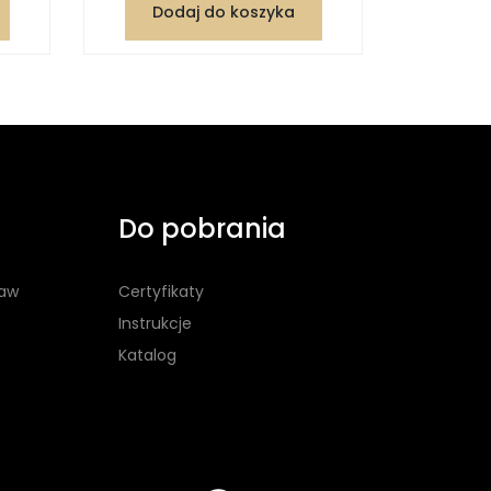
Dodaj do koszyka
Dod
Do pobrania
taw
Certyfikaty
Instrukcje
Katalog