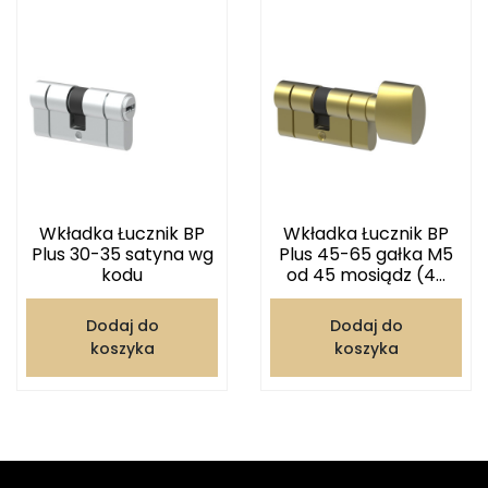
Wkładka Łucznik BP
Wkładka Łucznik BP
Plus 30-35 satyna wg
Plus 45-65 gałka M5
kodu
od 45 mosiądz (4...
Dodaj do
Dodaj do
koszyka
koszyka