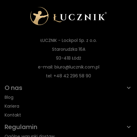
ŁUCZNIK - Lockpol Sp. z o.o.
Starorudzka 16A
93-418 Łódź
e-mail: biuro@lucznik.com.pl
tel: +48 42 296 58 90
O nas
Blog
Kariera
Kontakt
Regulamin
Ogólne warunki dostaw