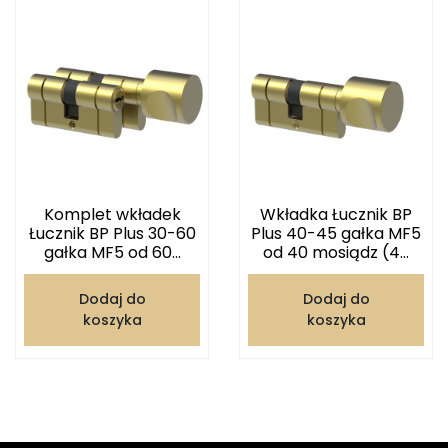
Komplet wkładek
Wkładka Łucznik BP
Łucznik BP Plus 30-60
Plus 40-45 gałka MF5
gałka MF5 od 60...
od 40 mosiądz (4...
Dodaj do
Dodaj do
koszyka
koszyka