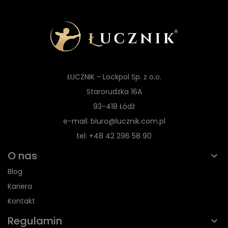
ŁUCZNIK - Lockpol Sp. z o.o.
Starorudzka 16A
93-418 Łódź
e-mail: biuro@lucznik.com.pl
tel: +48 42 296 58 90
O nas
Blog
Kariera
Kontakt
Regulamin