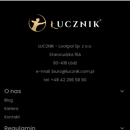
ŁUCZNIK - Lockpol Sp. z o.o.
Starorudzka 16A
93-418 Łódź
e-mail: biuro@lucznik.com.pl
tel: +48 42 296 58 90
O nas
Blog
Kariera
Kontakt
Regulamin