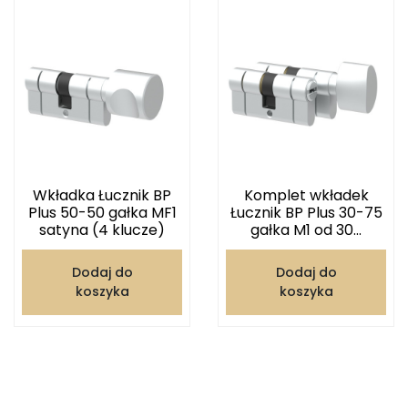
Wkładka Łucznik BP
Komplet wkładek
Plus 50-50 gałka MF1
Łucznik BP Plus 30-75
satyna (4 klucze)
gałka M1 od 30...
Dodaj do
Dodaj do
koszyka
koszyka