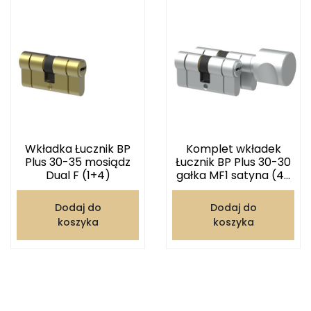
Wkładka Łucznik BP
Komplet wkładek
Plus 30-35 mosiądz
Łucznik BP Plus 30-30
Dual F (1+4)
gałka MF1 satyna (4...
Dodaj do
Dodaj do
koszyka
koszyka