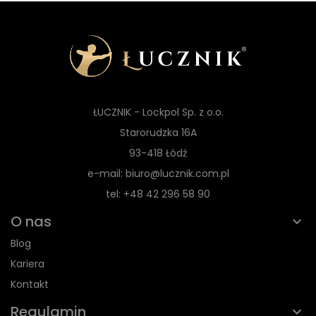
ŁUCZNIK - Lockpol Sp. z o.o.
Starorudzka 16A
93-418 Łódź
e-mail: biuro@lucznik.com.pl
tel: +48 42 296 58 90
O nas
Blog
Kariera
Kontakt
Regulamin