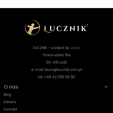
ŁUCZNIK - Lockpol Sp. z o.o.
Starorudzka 16A
93-418 Łódź
e-mail: biuro@lucznik.com.pl
tel: +48 42 296 58 90
O nas
Blog
Kariera
Kontakt