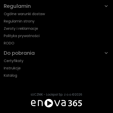
Regulamin
Ogólne warunki dostaw
Regulamin strony
Zwroty i reklamacje
Polityka prywatności
RODO
Do pobrania
Certyfikaty
Instrukcje
Katalog
ŁUCZNIK - Lockpol Sp. z o.o.
©2026