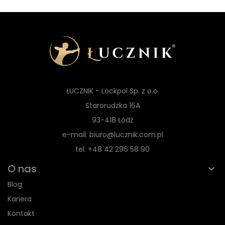
ŁUCZNIK - Lockpol Sp. z o.o.
Starorudzka 16A
93-418 Łódź
e-mail: biuro@lucznik.com.pl
tel: +48 42 296 58 90
O nas
Blog
Kariera
Kontakt