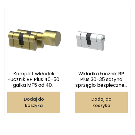
Komplet wkładek
Wkładka Łucznik BP
Łucznik BP Plus 40-50
Plus 30-35 satyna
gałka MF5 od 40...
sprzęgło bezpieczne...
Dodaj do
Dodaj do
koszyka
koszyka