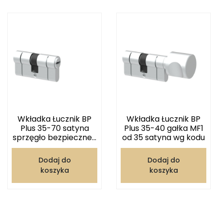
Wkładka Łucznik BP
Wkładka Łucznik BP
Plus 35-70 satyna
Plus 35-40 gałka MF1
sprzęgło bezpieczne...
od 35 satyna wg kodu
Dodaj do
Dodaj do
koszyka
koszyka