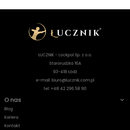
ŁUCZNIK - Lockpol Sp. z o.o.
Starorudzka 16A
93-418 Łódź
e-mail: biuro@lucznik.com.pl
tel: +48 42 296 58 90
O nas
Blog
Kariera
Kontakt