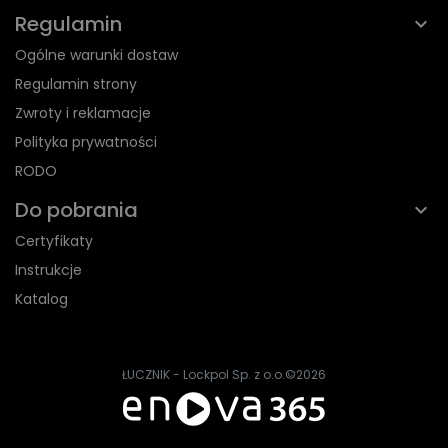
Regulamin
Ogólne warunki dostaw
Regulamin strony
Zwroty i reklamacje
Polityka prywatności
RODO
Do pobrania
Certyfikaty
Instrukcje
Katalog
ŁUCZNIK - Lockpol Sp. z o.o.
©2026