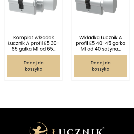
Komplet wkładek
Wkładka Łucznik A
Łucznik A profil E5 30-
profil E5 40-45 gałka
65 gałka M1 od 65...
M1 od 40 satyna...
Dodaj do
Dodaj do
koszyka
koszyka