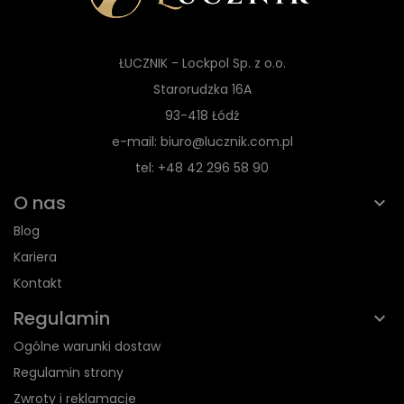
ŁUCZNIK - Lockpol Sp. z o.o.
Starorudzka 16A
93-418 Łódź
e-mail: biuro@lucznik.com.pl
tel: +48 42 296 58 90
O nas
Blog
Kariera
Kontakt
Regulamin
Ogólne warunki dostaw
Regulamin strony
Zwroty i reklamacje