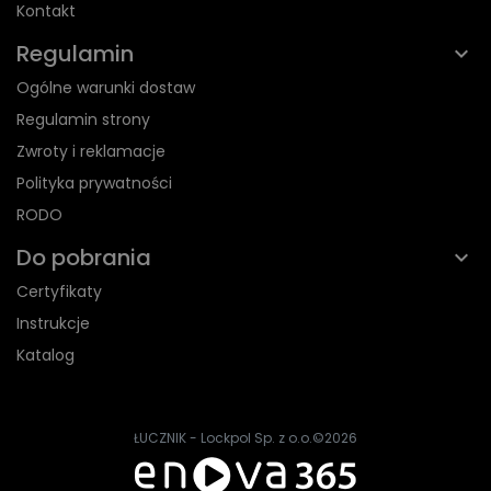
Kontakt
Regulamin
Ogólne warunki dostaw
Regulamin strony
Zwroty i reklamacje
Polityka prywatności
RODO
Do pobrania
Certyfikaty
Instrukcje
Katalog
ŁUCZNIK - Lockpol Sp. z o.o.
©2026