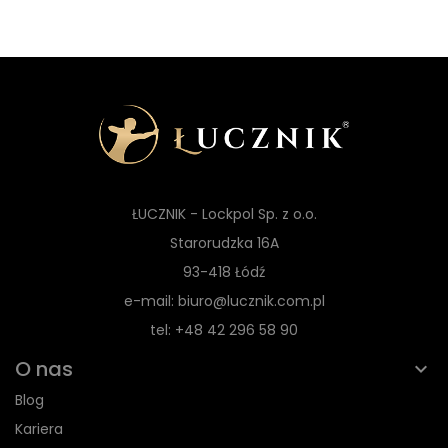
ŁUCZNIK - Lockpol Sp. z o.o.
Starorudzka 16A
93-418 Łódź
e-mail: biuro@lucznik.com.pl
tel: +48 42 296 58 90
O nas
Blog
Kariera