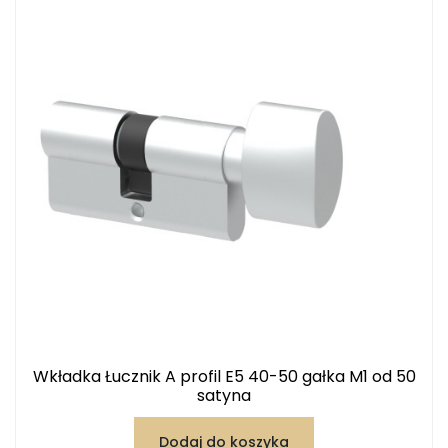
Wkładka Łucznik A profil E5 40-50 gałka M1 od 50
satyna
Dodaj do koszyka