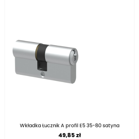
Wkładka Łucznik A profil E5 35-80 satyna
Cena
49,85 zł