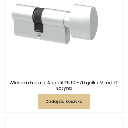
Wkładka Łucznik A profil E5 50-70 gałka M1 od 70
satyna
Dodaj do koszyka