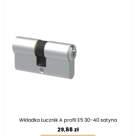
Wkładka Łucznik A profil E5 30-40 satyna
Cena
29,88 zł