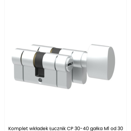
Komplet wkładek Łucznik CP 30-40 gałka M1 od 30