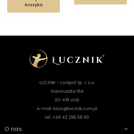
koszyka
ŁUCZNIK - Lockpol Sp. z o.o.
Starorudzka 16A
93-418 Łódź
e-mail: biuro@lucznik.com.pl
tel: +48 42 296 58 90
O nas