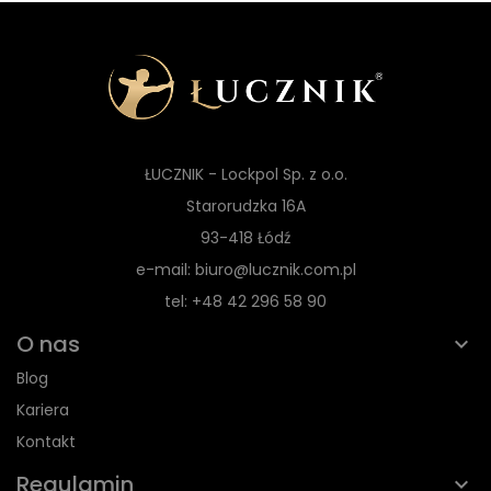
ŁUCZNIK - Lockpol Sp. z o.o.
Starorudzka 16A
93-418 Łódź
e-mail: biuro@lucznik.com.pl
tel: +48 42 296 58 90
O nas
Blog
Kariera
Kontakt
Regulamin