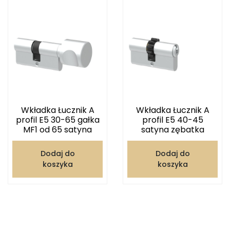
Wkładka Łucznik A
Wkładka Łucznik A
profil E5 30-65 gałka
profil E5 40-45
MF1 od 65 satyna
satyna zębatka
Dodaj do
Dodaj do
koszyka
koszyka