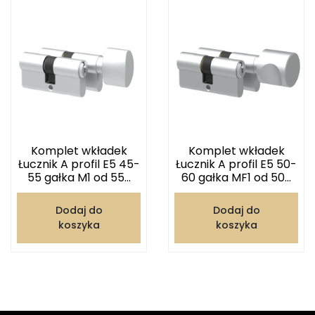
Komplet wkładek
Komplet wkładek
Łucznik A profil E5 45-
Łucznik A profil E5 50-
55 gałka M1 od 55...
60 gałka MF1 od 50...
Dodaj do
Dodaj do
koszyka
koszyka