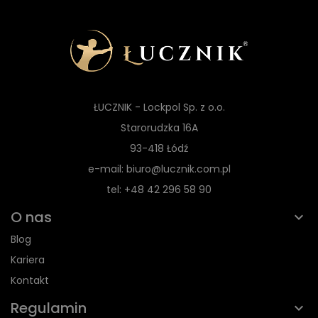
ŁUCZNIK - Lockpol Sp. z o.o.
Starorudzka 16A
93-418 Łódź
e-mail: biuro@lucznik.com.pl
tel: +48 42 296 58 90
O nas
Blog
Kariera
Kontakt
Regulamin