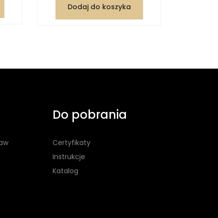
Dod
Dodaj do koszyka
Do pobrania
taw
Certyfikaty
Instrukcje
Katalog