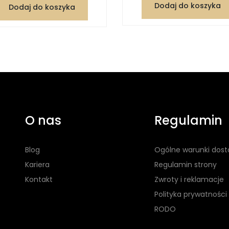
Dodaj do koszyka
Dodaj do koszyka
O nas
Regulamin
Blog
Ogólne warunki dos
Kariera
Regulamin strony
Kontakt
Zwroty i reklamacje
Polityka prywatności
RODO