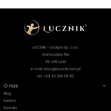
ŁUCZNIK - Lockpol Sp. z o.o.
Starorudzka 16A
93-418 Łódź
e-mail: biuro@lucznik.com.pl
tel: +48 42 296 58 90
O nas
Blog
Kariera
Kontakt