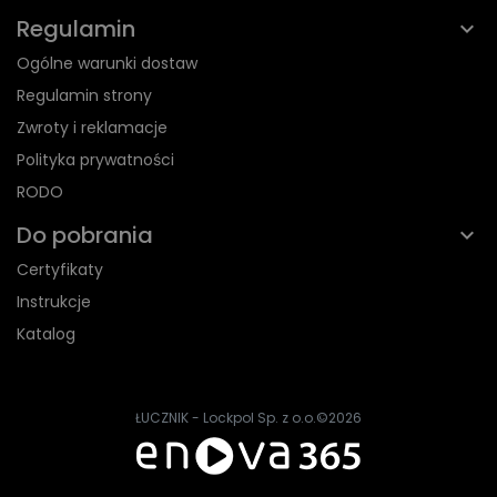
Regulamin
Ogólne warunki dostaw
Regulamin strony
Zwroty i reklamacje
Polityka prywatności
RODO
Do pobrania
Certyfikaty
Instrukcje
Katalog
ŁUCZNIK - Lockpol Sp. z o.o.
©2026