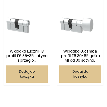
Wkładka Łucznik B
Wkładka Łucznik B
profil E6 35-35 satyna
profil E6 30-65 gałka
sprzęgło...
M1 od 30 satyna...
Dodaj do
Dodaj do
koszyka
koszyka