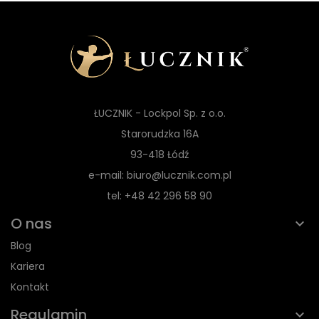
ŁUCZNIK - Lockpol Sp. z o.o.
Starorudzka 16A
93-418 Łódź
e-mail: biuro@lucznik.com.pl
tel: +48 42 296 58 90
O nas
Blog
Kariera
Kontakt
Regulamin