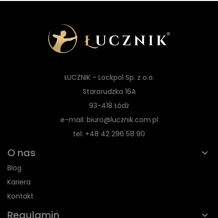
ŁUCZNIK - Lockpol Sp. z o.o.
Starorudzka 16A
93-418 Łódź
e-mail: biuro@lucznik.com.pl
tel: +48 42 296 58 90
O nas
Blog
Kariera
Kontakt
Regulamin