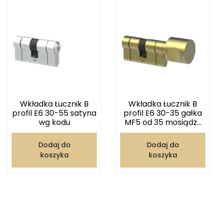
Wkładka Łucznik B
Wkładka Łucznik B
profil E6 30-55 satyna
profil E6 30-35 gałka
wg kodu
MF5 od 35 mosiądz...
Dodaj do
Dodaj do
koszyka
koszyka