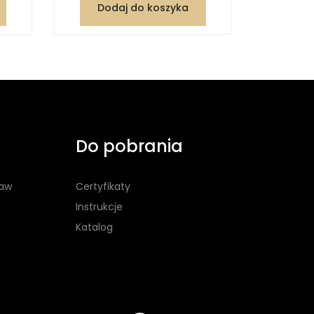
Dodaj do koszyka
Dod
Do pobrania
taw
Certyfikaty
Instrukcje
Katalog