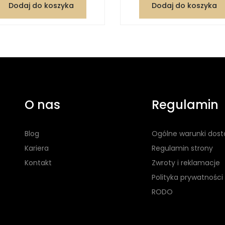
Dodaj do koszyka
Dodaj do koszyka
O nas
Regulamin
Blog
Ogólne warunki dos
Kariera
Regulamin strony
Kontakt
Zwroty i reklamacje
Polityka prywatności
RODO