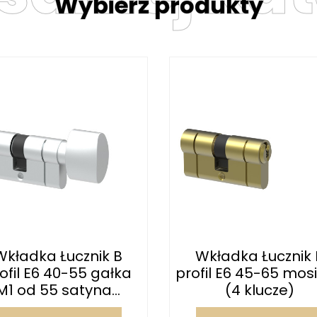
Wybierz produkty
Wkładka Łucznik B
Wkładka Łucznik 
ofil E6 40-55 gałka
profil E6 45-65 mos
M1 od 55 satyna...
(4 klucze)