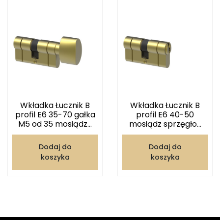
Wkładka Łucznik B
Wkładka Łucznik B
profil E6 35-70 gałka
profil E6 40-50
M5 od 35 mosiądz...
mosiądz sprzęgło...
Dodaj do
Dodaj do
koszyka
koszyka