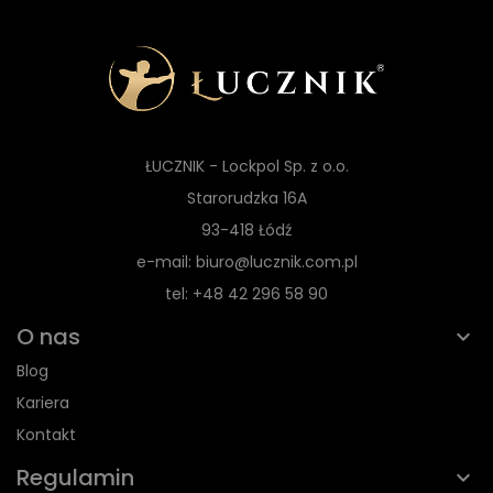
ŁUCZNIK - Lockpol Sp. z o.o.
Starorudzka 16A
93-418 Łódź
e-mail: biuro@lucznik.com.pl
tel: +48 42 296 58 90
O nas
Blog
Kariera
Kontakt
Regulamin