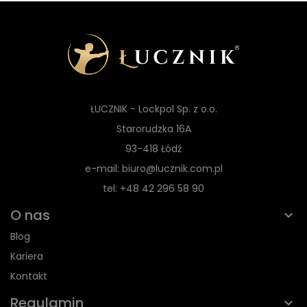
ŁUCZNIK - Lockpol Sp. z o.o.
Starorudzka 16A
93-418 Łódź
e-mail: biuro@lucznik.com.pl
tel: +48 42 296 58 90
O nas
Blog
Kariera
Kontakt
Regulamin