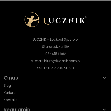
ŁUCZNIK - Lockpol Sp. z o.o.
Starorudzka 16A
93-418 Łódź
e-mail: biuro@lucznik.com.pl
tel: +48 42 296 58 90
O nas
Blog
Kariera
Kontakt
Regulamin