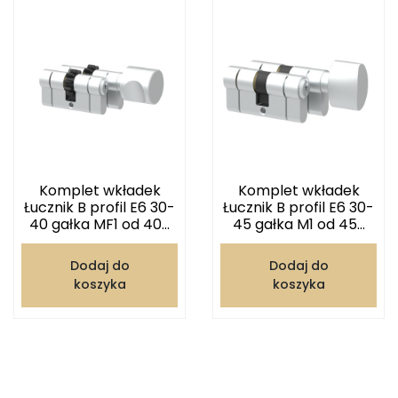
Komplet wkładek
Komplet wkładek
Łucznik B profil E6 30-
Łucznik B profil E6 30-
40 gałka MF1 od 40...
45 gałka M1 od 45...
Dodaj do
Dodaj do
koszyka
koszyka