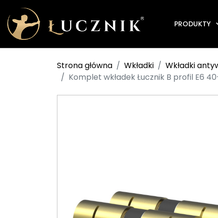
PRODUKTY
Strona główna
Wkładki
Wkładki ant
Komplet wkładek Łucznik B profil E6 4