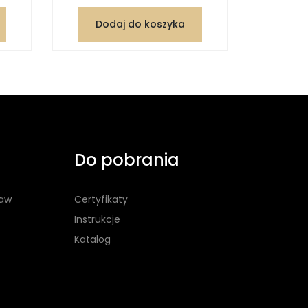
Dodaj do koszyka
Dod
Do pobrania
taw
Certyfikaty
Instrukcje
Katalog