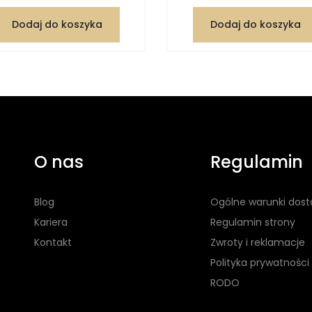
Dodaj do koszyka
Dodaj do koszyka
O nas
Regulamin
Blog
Ogólne warunki dos
Kariera
Regulamin strony
Kontakt
Zwroty i reklamacje
Polityka prywatności
RODO