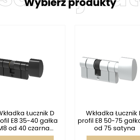
Wybierz produkty
Wkładka Łucznik D
Wkładka Łucznik 
ofil E8 35-40 gałka
profil E8 50-75 gałk
M8 od 40 czarna...
od 75 satyna