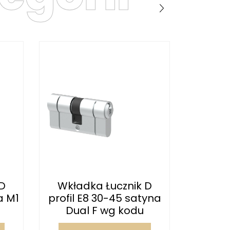
D
Wkładka Łucznik D
Wkła
a M1
profil E8 30-45 satyna
profil
Dual F wg kodu
M8 o