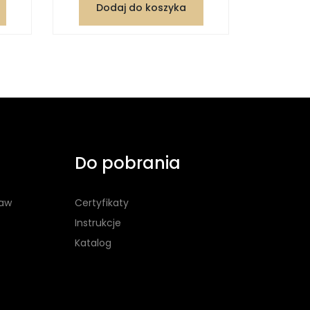
Dodaj do koszyka
Dod
Do pobrania
taw
Certyfikaty
Instrukcje
Katalog