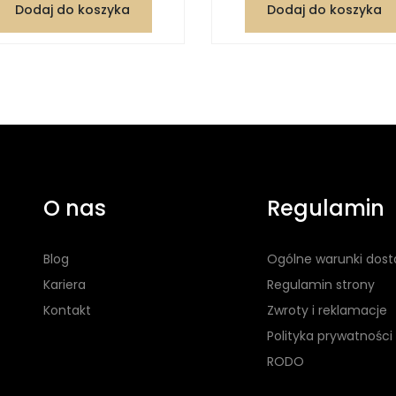
Dodaj do koszyka
Dodaj do koszyka
O nas
Regulamin
Blog
Ogólne warunki dos
Kariera
Regulamin strony
Kontakt
Zwroty i reklamacje
Polityka prywatności
RODO