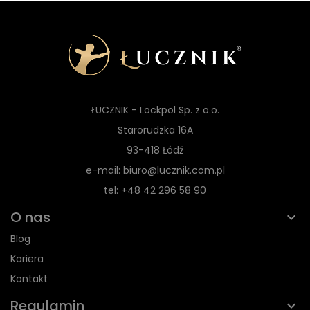
ŁUCZNIK - Lockpol Sp. z o.o.
Starorudzka 16A
93-418 Łódź
e-mail: biuro@lucznik.com.pl
tel: +48 42 296 58 90
O nas
Blog
Kariera
Kontakt
Regulamin