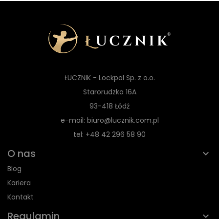
ŁUCZNIK - Lockpol Sp. z o.o.
Starorudzka 16A
93-418 Łódź
e-mail: biuro@lucznik.com.pl
tel: +48 42 296 58 90
O nas
Blog
Kariera
Kontakt
Regulamin