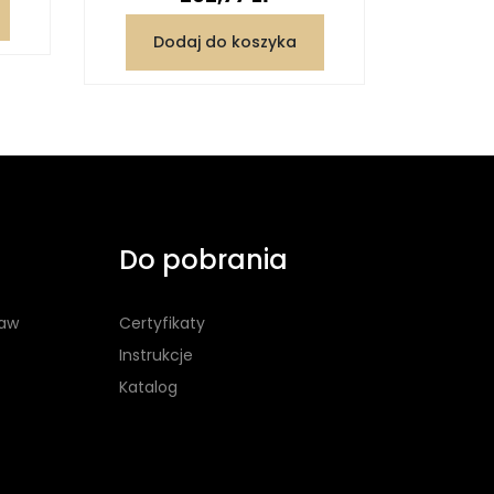
Dodaj do koszyka
Dod
Do pobrania
taw
Certyfikaty
Instrukcje
Katalog