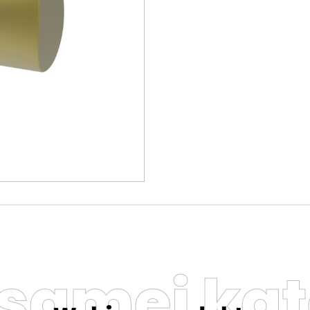
 samej kat