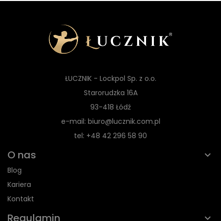
ŁUCZNIK - Lockpol Sp. z o.o.
Starorudzka 16A
93-418 Łódź
e-mail: biuro@lucznik.com.pl
tel: +48 42 296 58 90
O nas
Blog
Kariera
Kontakt
Regulamin