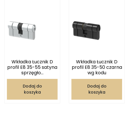
Wkładka Łucznik D
Wkładka Łucznik D
profil E8 35-55 satyna
profil E8 35-50 czarna
sprzęgło...
wg kodu
Dodaj do
Dodaj do
koszyka
koszyka