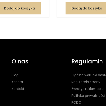
Dodaj do koszyka
Dodaj do koszyka
O nas
Regulamin
Blog
Ogólne warunki dos
Kariera
Regulamin strony
Kontakt
Zwroty i reklamacje
Polityka prywatności
RODO