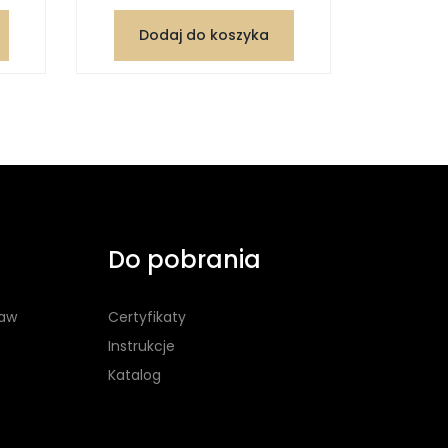
Dodaj do koszyka
Dod
Do pobrania
taw
Certyfikaty
Instrukcje
Katalog