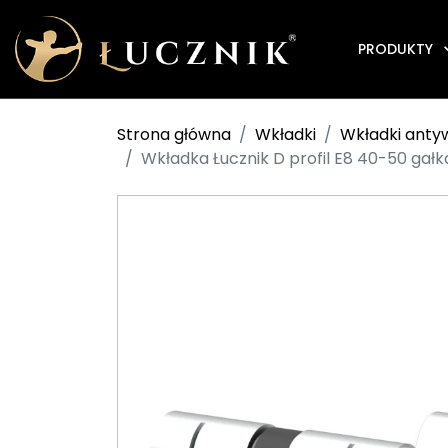
PRODUKTY
Strona główna
Wkładki
Wkładki ant
Wkładka Łucznik D profil E8 40-50 gałk